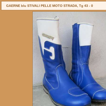
GAERNE blu STIVALI PELLE MOTO STRADA, Tg 43 -
0