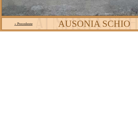
AUSONIA SCHIO
« Precedente