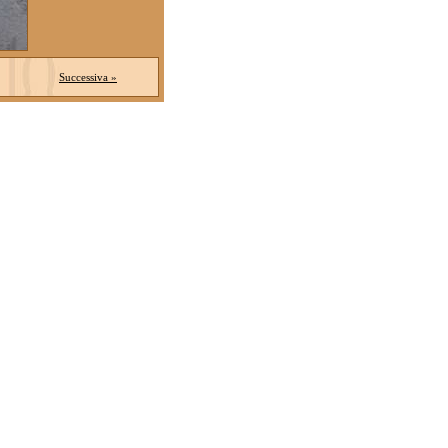
Successiva »