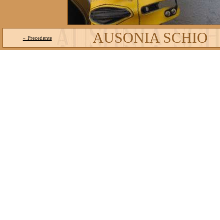
AUSONIA SCHIO
« Precedente