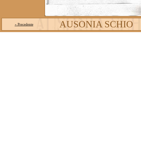
AUSONIA SCHIO
« Precedente