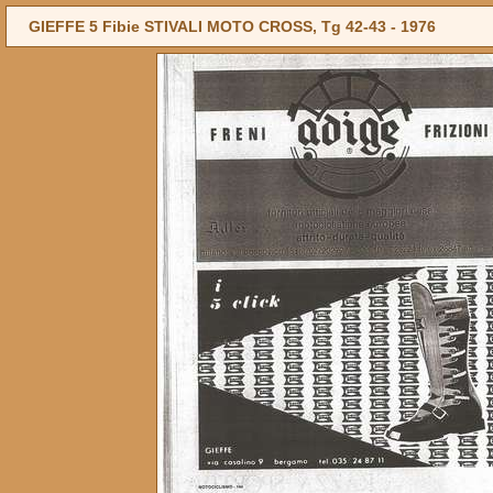
GIEFFE 5 Fibie STIVALI MOTO CROSS, Tg 42-43 -
1976