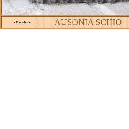
AUSONIA SCHIO
« Precedente