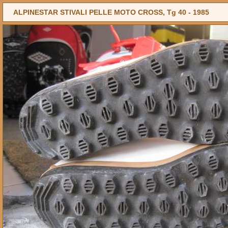
ALPINESTAR STIVALI PELLE MOTO CROSS, Tg 40 -
1985