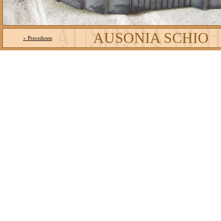
AUSONIA SCHIO
« Precedente