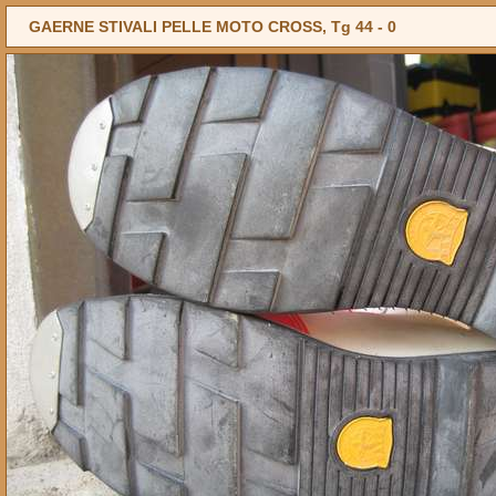
GAERNE STIVALI PELLE MOTO CROSS, Tg 44 -
0