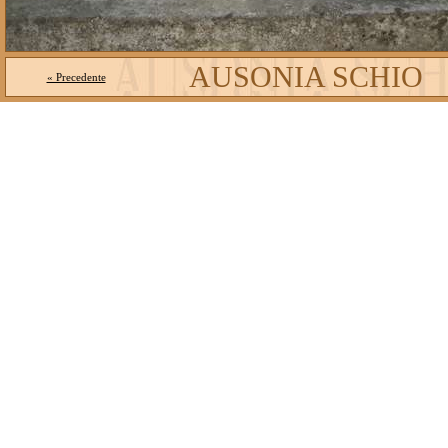
AUSONIA SCHIO
« Precedente