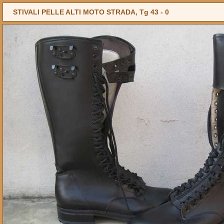
STIVALI PELLE ALTI MOTO STRADA, Tg 43 -
0