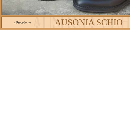
AUSONIA SCHIO
« Precedente