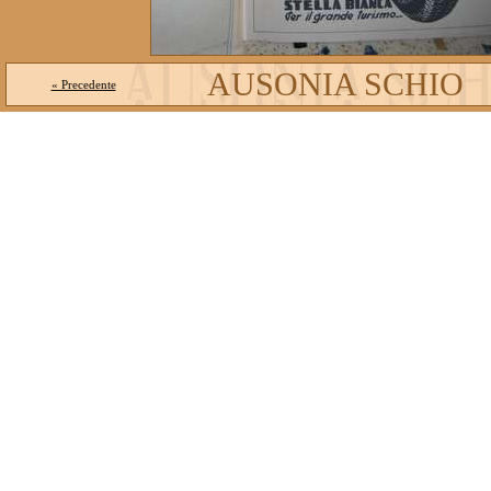
AUSONIA SCHIO
« Precedente