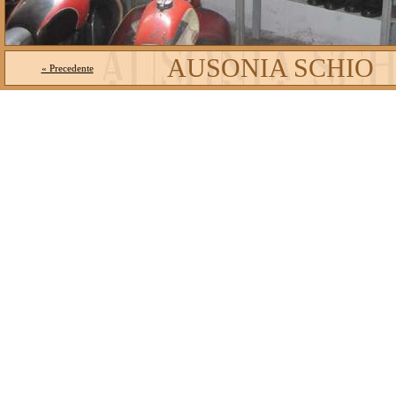
AUSONIA SCHIO
« Precedente