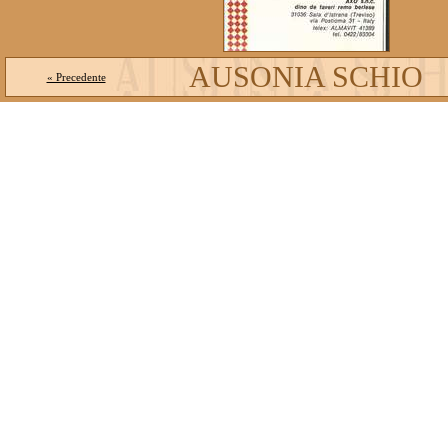
AUSONIA SCHIO
« Precedente