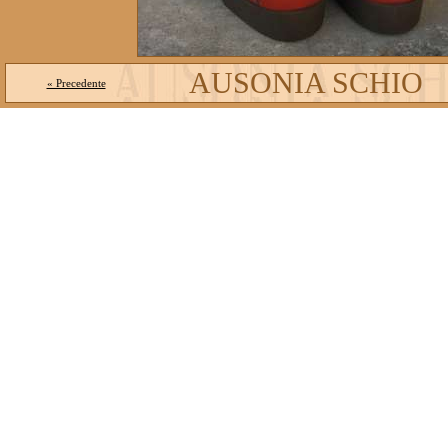
AUSONIA SCHIO
« Precedente