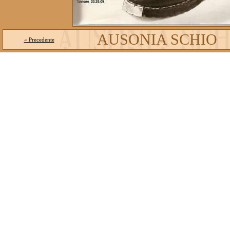
AUSONIA SCHIO
« Precedente