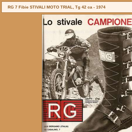
RG 7 Fibie STIVALI MOTO TRIAL, Tg 42 ca -
1974