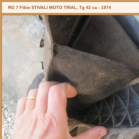
RG 7 Fibie STIVALI MOTO TRIAL, Tg 42 ca -
1974