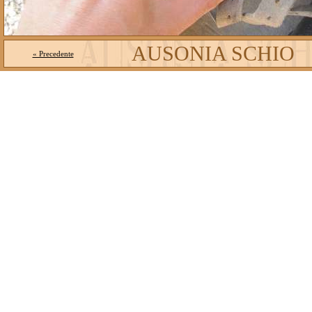
AUSONIA SCHIO
« Precedente