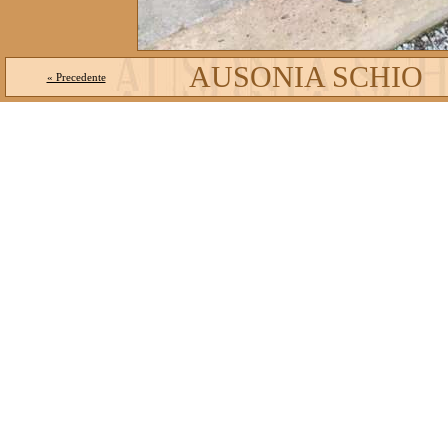
AUSONIA SCHIO
« Precedente