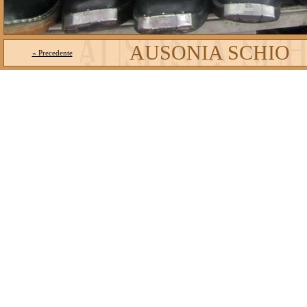
AUSONIA SCHIO
« Precedente