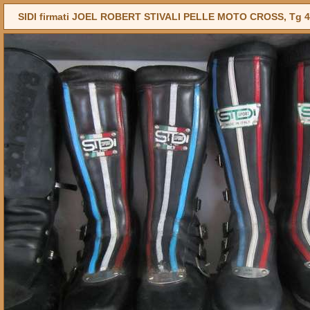
SIDI firmati JOEL ROBERT STIVALI PELLE MOTO CROSS, Tg 4