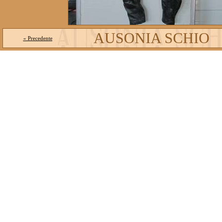
AUSONIA SCHIO
« Precedente