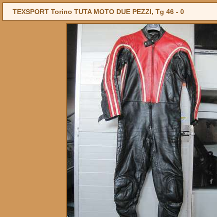
TEXSPORT Torino TUTA MOTO DUE PEZZI, Tg 46 -
0