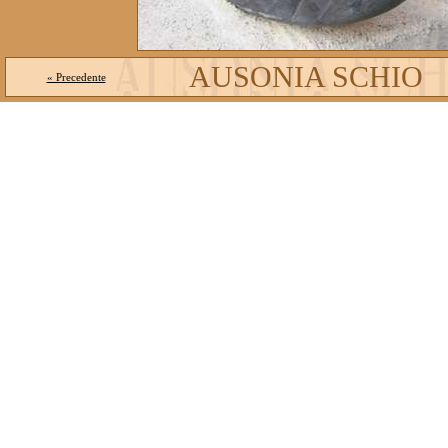
AUSONIA SCHIO
« Precedente