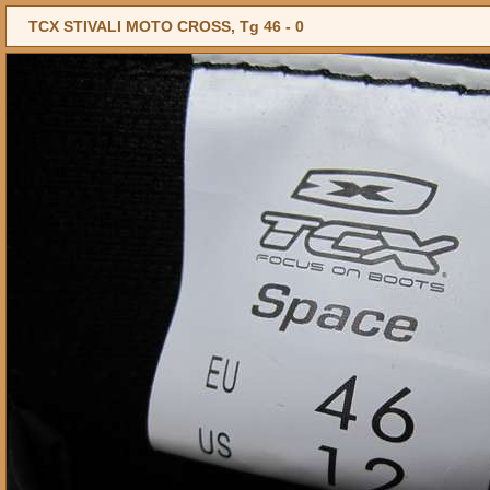
TCX STIVALI MOTO CROSS, Tg 46 -
0