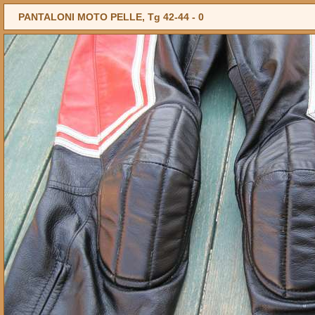
PANTALONI MOTO PELLE, Tg 42-44 -
0