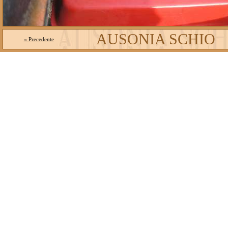
AUSONIA SCHIO
« Precedente