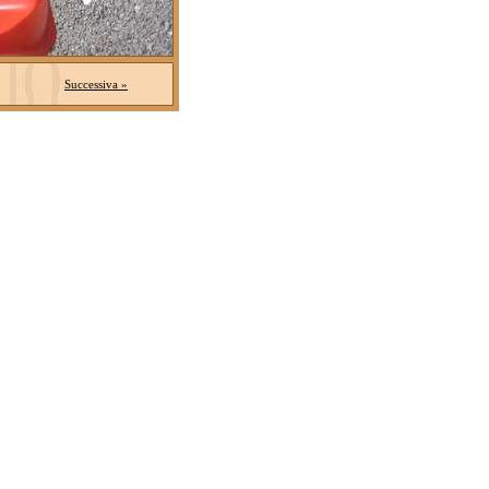
Successiva »