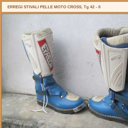
ERREGI STIVALI PELLE MOTO CROSS, Tg 42 -
0