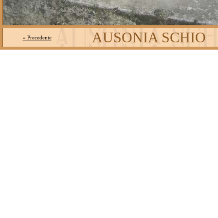
AUSONIA SCHIO
« Precedente