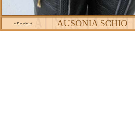
AUSONIA SCHIO
« Precedente