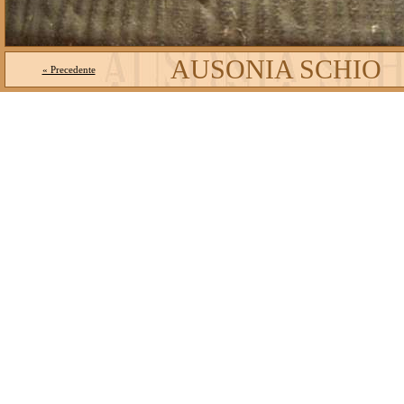
AUSONIA SCHIO
« Precedente