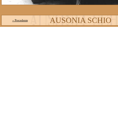
AUSONIA SCHIO
« Precedente