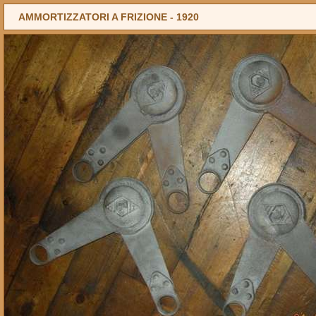
AMMORTIZZATORI A FRIZIONE -
1920