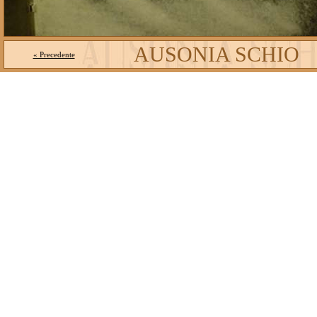
AUSONIA SCHIO
« Precedente