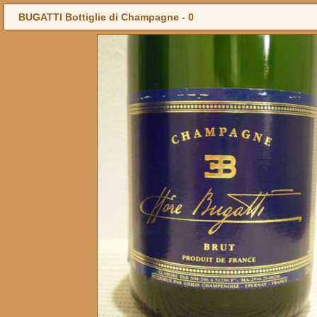
BUGATTI Bottiglie di Champagne -
0