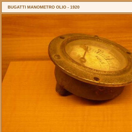
BUGATTI MANOMETRO OLIO -
1920