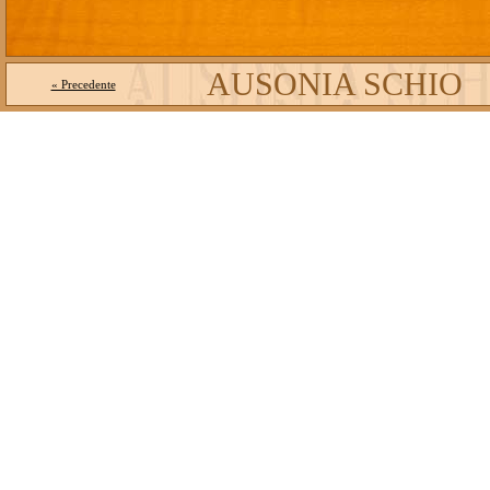
AUSONIA SCHIO
« Precedente