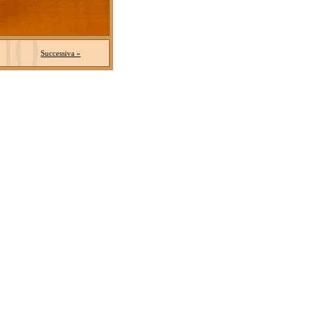
Successiva »