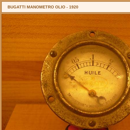
BUGATTI MANOMETRO OLIO -
1920