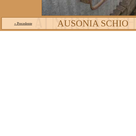
AUSONIA SCHIO
« Precedente