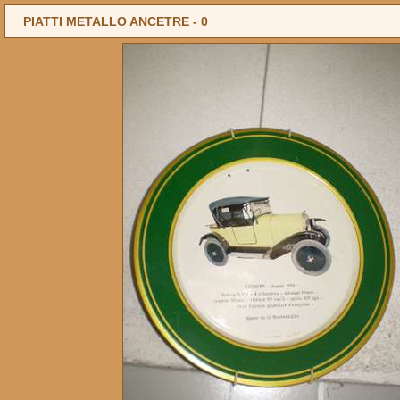
PIATTI METALLO ANCETRE -
0