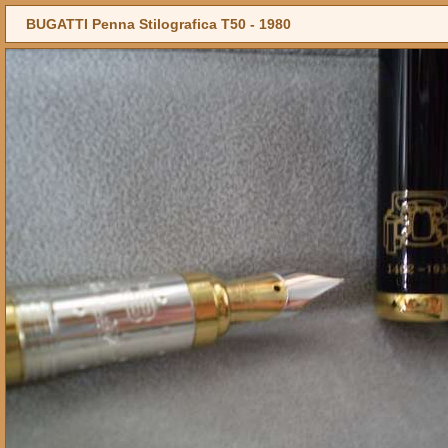
BUGATTI Penna Stilografica T50 -
1980