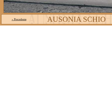
AUSONIA SCHIO
« Precedente