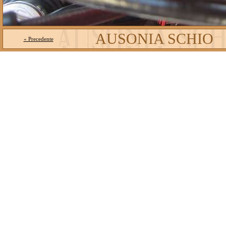
AUSONIA SCHIO
« Precedente