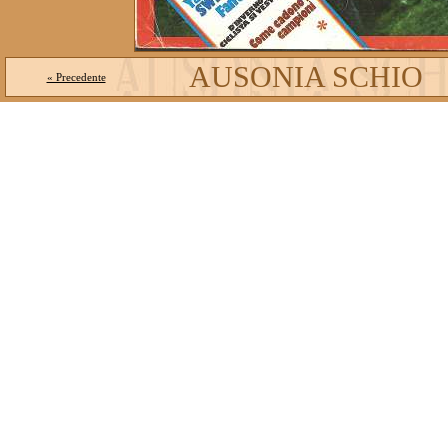
AUSONIA SCHIO
« Precedente