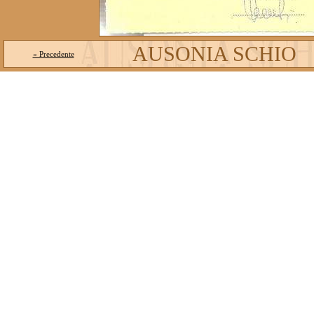
AUSONIA SCHIO
« Precedente