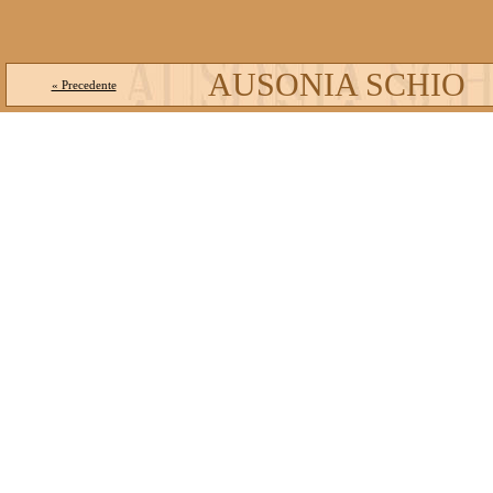
AUSONIA SCHIO
« Precedente