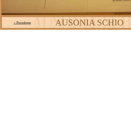
AUSONIA SCHIO
« Precedente