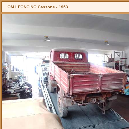
OM LEONCINO Cassone -
1953