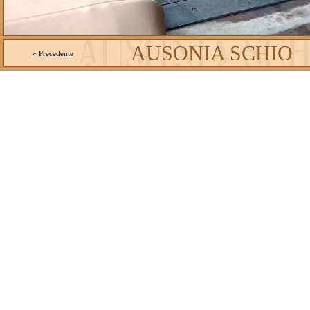
AUSONIA SCHIO
« Precedente