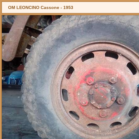
OM LEONCINO Cassone -
1953