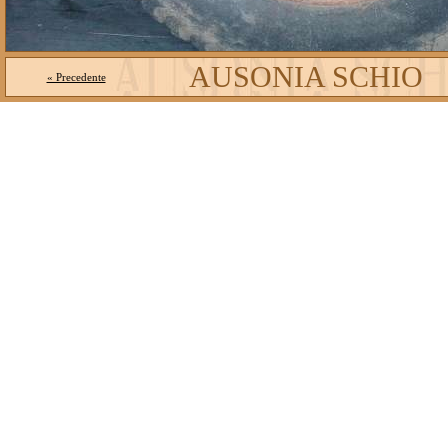
AUSONIA SCHIO
« Precedente