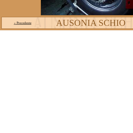
AUSONIA SCHIO
« Precedente