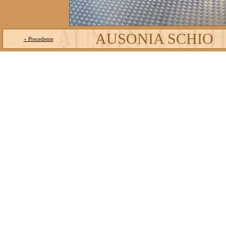
AUSONIA SCHIO
« Precedente