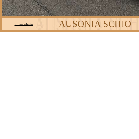
AUSONIA SCHIO
« Precedente