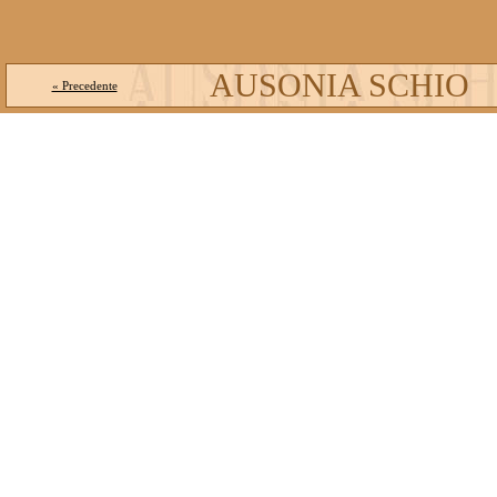
AUSONIA SCHIO
« Precedente