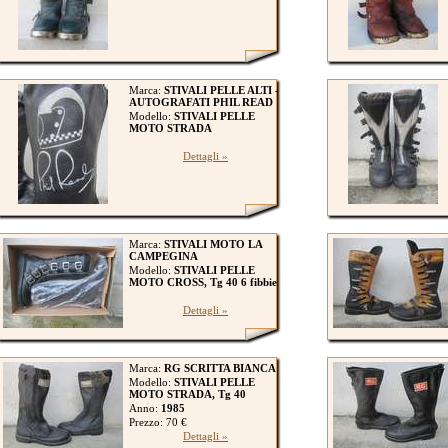
Marca:
STIVALI PELLE ALTI -
AUTOGRAFATI PHIL READ
Modello:
STIVALI PELLE
MOTO STRADA
Dettagli »
Marca:
STIVALI MOTO LA
CAMPEGINA
Modello:
STIVALI PELLE
MOTO CROSS, Tg 40 6 fibbie
Dettagli »
Marca:
RG SCRITTA BIANCA
Modello:
STIVALI PELLE
MOTO STRADA, Tg 40
Anno:
1985
Prezzo: 70 €
Dettagli »