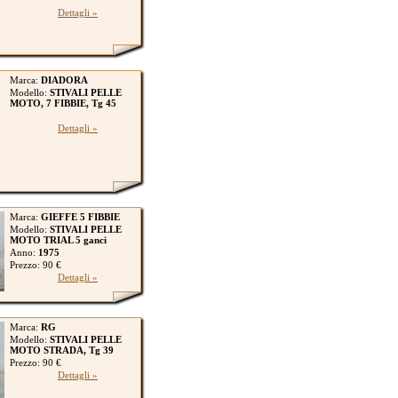
Dettagli »
Marca:
DIADORA
Modello:
STIVALI PELLE
MOTO, 7 FIBBIE, Tg 45
Dettagli »
Marca:
GIEFFE 5 FIBBIE
Modello:
STIVALI PELLE
MOTO TRIAL 5 ganci
Anno:
1975
Prezzo: 90 €
Dettagli »
Marca:
RG
Modello:
STIVALI PELLE
MOTO STRADA, Tg 39
Prezzo: 90 €
Dettagli »