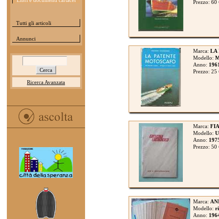
Libri e documenti cartacei
Prezzo: 60
Tutti gli articoli
Annunci
Marca:
LA
Modello:
Anno:
196
Prezzo: 25
Ricerca Avanzata
Marca:
FIA
Modello:
U
Anno:
197
Prezzo: 50
Marca:
AN
Modello:
r
Anno:
196