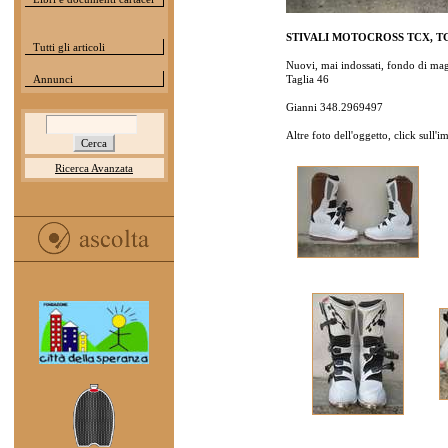
STIVALI MOTOCROSS TCX, TG
Tutti gli articoli
Nuovi, mai indossati, fondo di ma
Annunci
Taglia 46
Gianni 348.2969497
Altre foto dell'oggetto, click sull'
Ricerca Avanzata