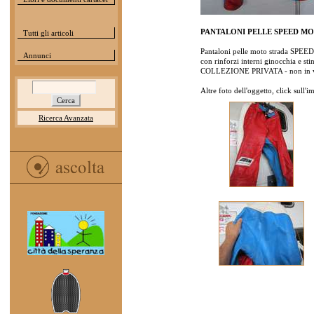
PANTALONI PELLE SPEED M
Tutti gli articoli
Pantaloni pelle moto strada SPEED
Annunci
con rinforzi interni ginocchia e stin
COLLEZIONE PRIVATA - non in v
Altre foto dell'oggetto, click sull'
Ricerca Avanzata