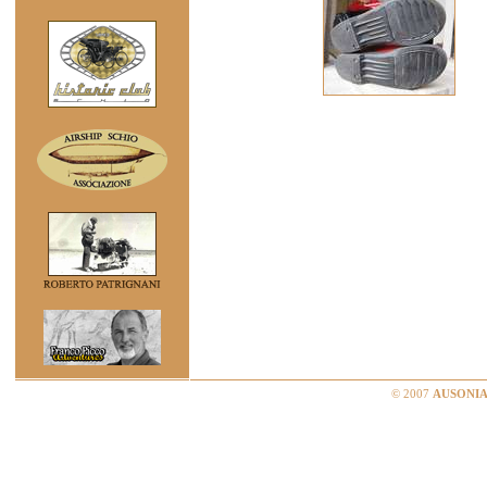
© 2007
AUSONIA