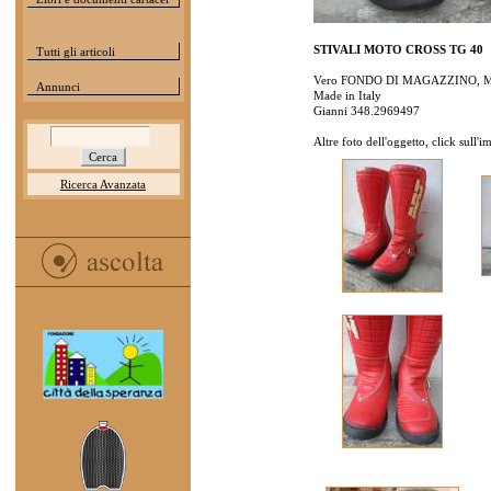
STIVALI MOTO CROSS TG 40
Tutti gli articoli
Vero FONDO DI MAGAZZINO, M
Annunci
Made in Italy
Gianni 348.2969497
Altre foto dell'oggetto, click sull'
Ricerca Avanzata